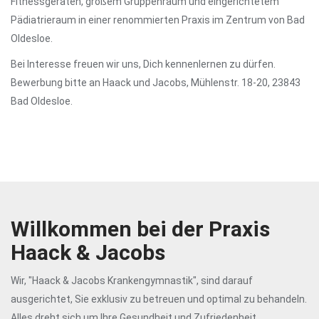
Fitnessgeräten, großem Gruppenraum und eingerichtetem
Pädiatrieraum in einer renommierten Praxis im Zentrum von Bad
Oldesloe.
Bei Interesse freuen wir uns, Dich kennenlernen zu dürfen.
Bewerbung bitte an Haack und Jacobs, Mühlenstr. 18-20, 23843
Bad Oldesloe.
Willkommen bei der Praxis
Haack & Jacobs
Wir, "Haack & Jacobs Krankengymnastik", sind darauf
ausgerichtet, Sie exklusiv zu betreuen und optimal zu behandeln.
Alles dreht sich um Ihre Gesundheit und Zufriedenheit.