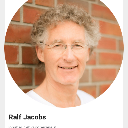
Ralf Jacobs
Inhaber / Physiotherapeut