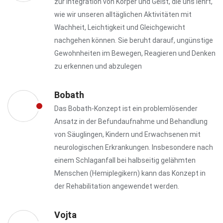
zur Integration von Körper und Geist, die uns lehrt,
wie wir unseren alltäglichen Aktivitäten mit
Wachheit, Leichtigkeit und Gleichgewicht
nachgehen können. Sie beruht darauf, ungünstige
Gewohnheiten im Bewegen, Reagieren und Denken
zu erkennen und abzulegen
Bobath
Das Bobath-Konzept ist ein problemlösender
Ansatz in der Befundaufnahme und Behandlung
von Säuglingen, Kindern und Erwachsenen mit
neurologischen Erkrankungen. Insbesondere nach
einem Schlaganfall bei halbseitig gelähmten
Menschen (Hemiplegikern) kann das Konzept in
der Rehabilitation angewendet werden.
Vojta